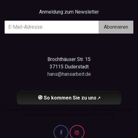
Anmeldung zum Newsletter
Abonnieren
Brochthäuser Str. 15
37115 Duderstadt
hans@hansarbeit.de
🧭 So kommen Sie zu uns
↗
Hinweis: Beim Klick öffnet sich Google Maps in einem neuen Tab. Dabei
gelten die Datenschutzbestimmungen von Google.