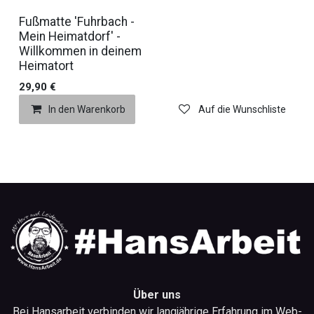
Fußmatte 'Fuhrbach -
Mein Heimatdorf' -
Willkommen in deinem
Heimatort
29,90
€
In den Warenkorb
Auf die Wunschliste
Über uns
Bei Hansarbeit verbinden wir langjährige Erfahrung im Web-