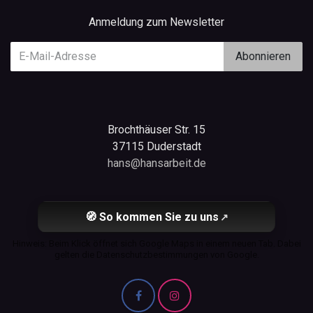
Anmeldung zum Newsletter
Abonnieren
Brochthäuser Str. 15
37115 Duderstadt
hans@hansarbeit.de
🧭 So kommen Sie zu uns
↗
Hinweis: Beim Klick öffnet sich Google Maps in einem neuen Tab. Dabei
gelten die Datenschutzbestimmungen von Google.