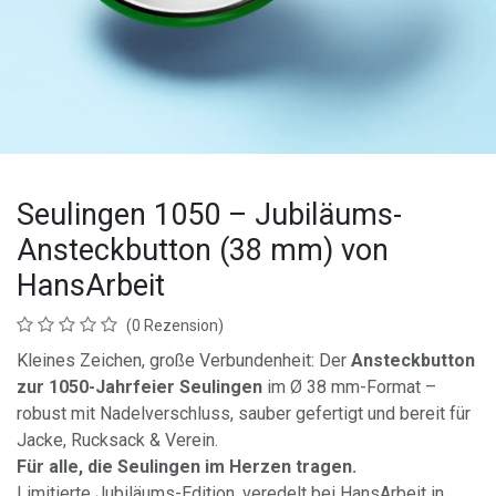
Seulingen 1050 – Jubiläums-
Ansteckbutton (38 mm) von
HansArbeit
(0 Rezension)
Kleines Zeichen, große Verbundenheit: Der
Ansteckbutton
zur 1050-Jahrfeier Seulingen
im Ø 38 mm-Format –
robust mit Nadelverschluss, sauber gefertigt und bereit für
Jacke, Rucksack & Verein.
Für alle, die Seulingen im Herzen tragen.
Limitierte Jubiläums-Edition, veredelt bei HansArbeit in