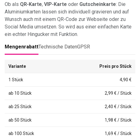
Ob als
QR-Karte
,
VIP-Karte
oder
Gutscheinkarte
: Die
Aluminiumkarten lassen sich individuell gravieren und auf
Wunsch auch mit einem QR-Code zur Webseite oder zu
Social Media umsetzen. So wird aus einer einfachen Karte
ein echter Hingucker mit Funktion.
Mengenrabatt
Technische Daten
GPSR
Variante
Preis pro Stück
1 Stück
4,90 €
ab 10 Stück
2,99 € / Stück
ab 25 Stück
2,40 € / Stück
ab 50 Stück
1,98 € / Stück
ab 100 Stück
1,69 € / Stück