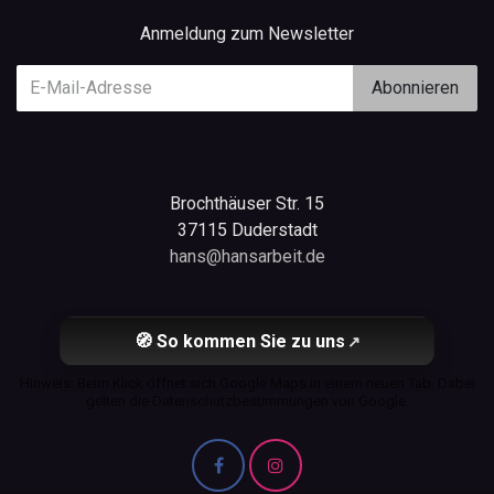
Anmeldung zum Newsletter
Abonnieren
Brochthäuser Str. 15
37115 Duderstadt
hans@hansarbeit.de
🧭 So kommen Sie zu uns
↗
Hinweis: Beim Klick öffnet sich Google Maps in einem neuen Tab. Dabei
gelten die Datenschutzbestimmungen von Google.