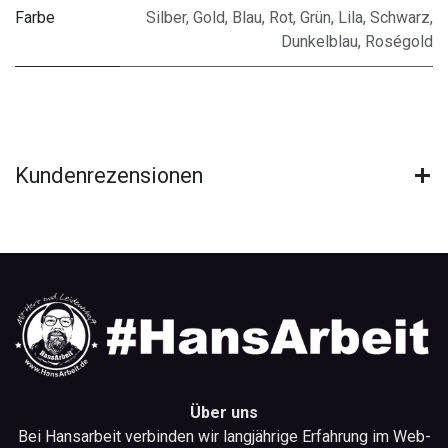
Farbe
Silber
,
Gold
,
Blau
,
Rot
,
Grün
,
Lila
,
Schwarz
,
Dunkelblau
,
Roségold
Kundenrezensionen
Über uns
Bei Hansarbeit verbinden wir langjährige Erfahrung im Web-