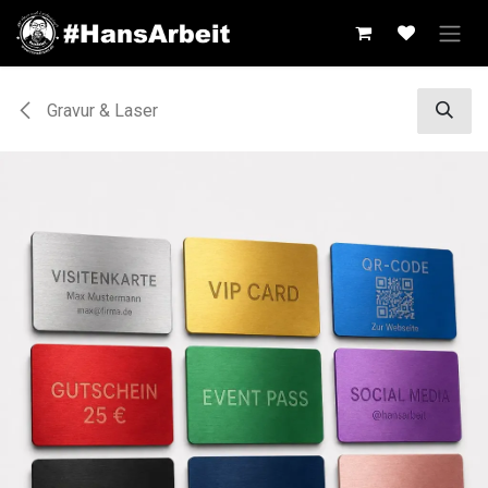
Zum Inhalt springen
Gravur & Laser