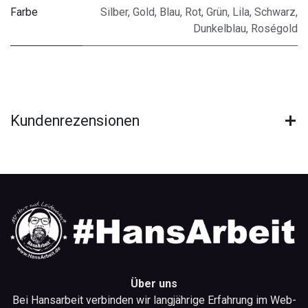
Farbe
Silber
,
Gold
,
Blau
,
Rot
,
Grün
,
Lila
,
Schwarz
,
Dunkelblau
,
Roségold
Kundenrezensionen
Über uns
Bei Hansarbeit verbinden wir langjährige Erfahrung im Web-