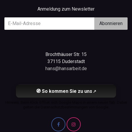
Anmeldung zum Newsletter
Abonnieren
Brochthäuser Str. 15
37115 Duderstadt
hans@hansarbeit.de
🧭 So kommen Sie zu uns
↗
Hinweis: Beim Klick öffnet sich Google Maps in einem neuen Tab. Dabei
gelten die Datenschutzbestimmungen von Google.