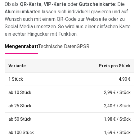
Ob als
QR-Karte
,
VIP-Karte
oder
Gutscheinkarte
: Die
Aluminiumkarten lassen sich individuell gravieren und auf
Wunsch auch mit einem QR-Code zur Webseite oder zu
Social Media umsetzen. So wird aus einer einfachen Karte
ein echter Hingucker mit Funktion.
Mengenrabatt
Technische Daten
GPSR
Variante
Preis pro Stück
1 Stück
4,90 €
ab 10 Stück
2,99 € / Stück
ab 25 Stück
2,40 € / Stück
ab 50 Stück
1,98 € / Stück
ab 100 Stück
1,69 € / Stück